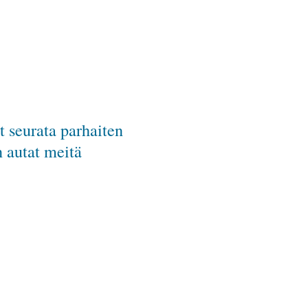
 seurata parhaiten
 autat meitä