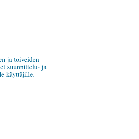
n ja toiveiden
t suunnittelu- ja
e käyttäjille.