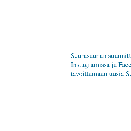
Seurasaunan suunnitt
Instagramissa ja Fac
tavoittamaan uusia S