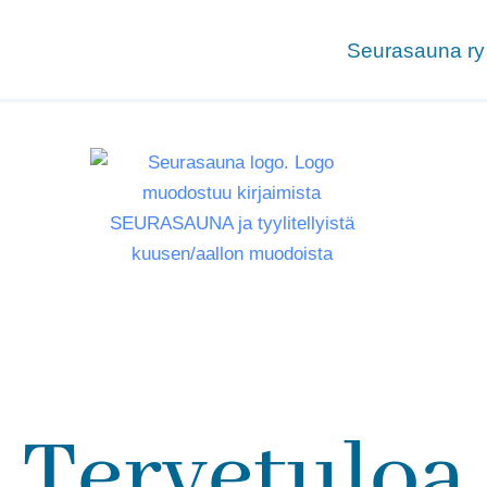
Seurasauna ry
Tervetuloa