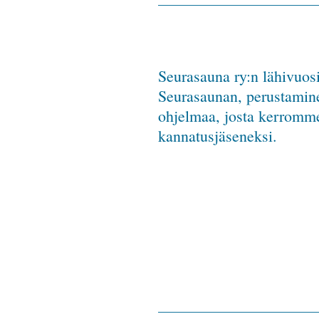
Seurasauna ry:n lähivuosi
Seurasaunan, perustamin
ohjelmaa, josta kerromme 
kannatusjäseneksi.